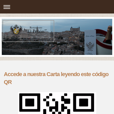
Accede a nuestra Carta leyendo este código
QR