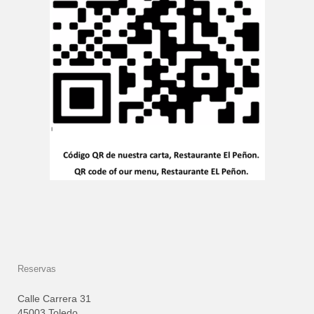
Reservas
Calle Carrera 31
45003 Toledo